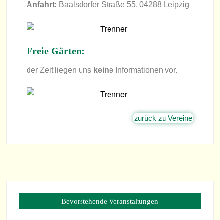
Anfahrt:
Baals­dor­fer Straße 55, 04288 Leipzig
Freie Gär­ten:
der Zeit lie­gen uns
keine
Infor­ma­tio­nen vor.
zurück zu Vereine
Bevorstehende Veranstaltungen